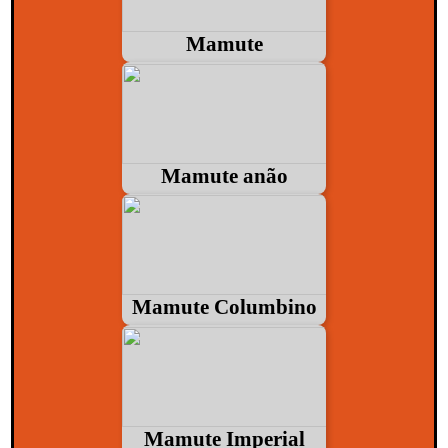
Mamute
Mamute anão
Mamute Columbino
Mamute Imperial