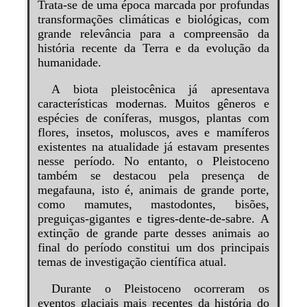
Trata-se de uma época marcada por profundas
transformações climáticas e biológicas, com
grande relevância para a compreensão da
história recente da Terra e da evolução da
humanidade.
A biota pleistocênica já apresentava
características modernas. Muitos gêneros e
espécies de coníferas, musgos, plantas com
flores, insetos, moluscos, aves e mamíferos
existentes na atualidade já estavam presentes
nesse período. No entanto, o Pleistoceno
também se destacou pela presença de
megafauna, isto é, animais de grande porte,
como mamutes, mastodontes, bisões,
preguiças-gigantes e tigres-dente-de-sabre. A
extinção de grande parte desses animais ao
final do período constitui um dos principais
temas de investigação científica atual.
Durante o Pleistoceno ocorreram os
eventos glaciais mais recentes da história do