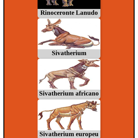
Rinoceronte Lanudo
Sivatherium
Sivatherium africano
Sivatherium europeu