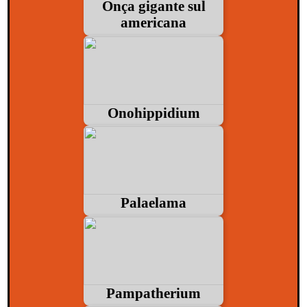
Onça gigante sul
americana
Onohippidium
Palaelama
Pampatherium