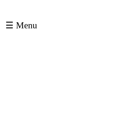
☰ Menu