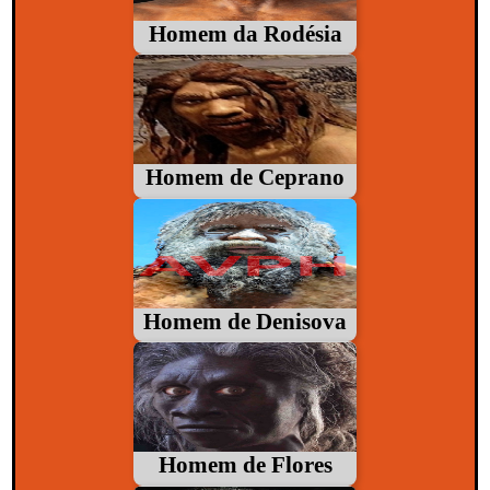
Homem da Rodésia
Homem de Ceprano
Homem de Denisova
Homem de Flores