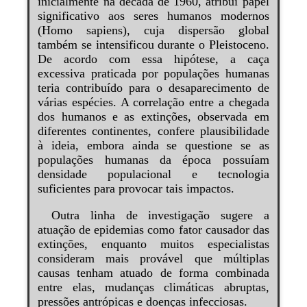
inicialmente na década de 1960, atribui papel
significativo aos seres humanos modernos
(Homo sapiens), cuja dispersão global
também se intensificou durante o Pleistoceno.
De acordo com essa hipótese, a caça
excessiva praticada por populações humanas
teria contribuído para o desaparecimento de
várias espécies. A correlação entre a chegada
dos humanos e as extinções, observada em
diferentes continentes, confere plausibilidade
à ideia, embora ainda se questione se as
populações humanas da época possuíam
densidade populacional e tecnologia
suficientes para provocar tais impactos.
Outra linha de investigação sugere a
atuação de epidemias como fator causador das
extinções, enquanto muitos especialistas
consideram mais provável que múltiplas
causas tenham atuado de forma combinada
entre elas, mudanças climáticas abruptas,
pressões antrópicas e doenças infecciosas.