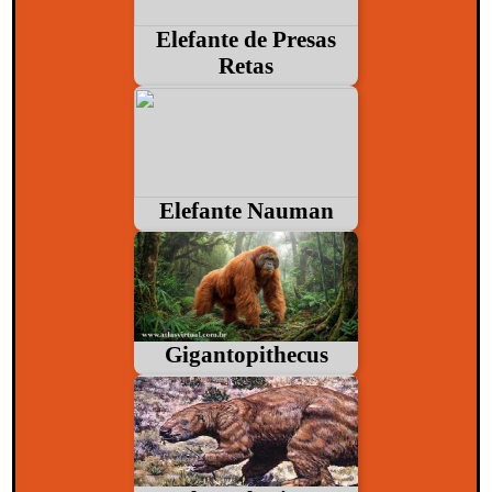
Elefante de Presas
Retas
Elefante Nauman
Gigantopithecus