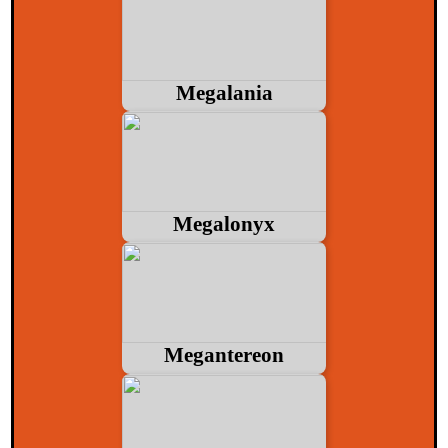
Megalania
Megalonyx
Megantereon