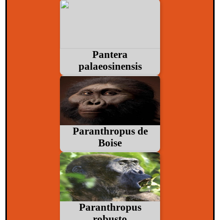
Pantera
palaeosinensis
Paranthropus de
Boise
Paranthropus
robusto