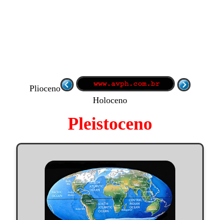
Plioceno
Holoceno
Pleistoceno