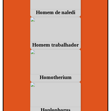
Homem de naledi
Homem trabalhador
Homotherium
Hoplophorus