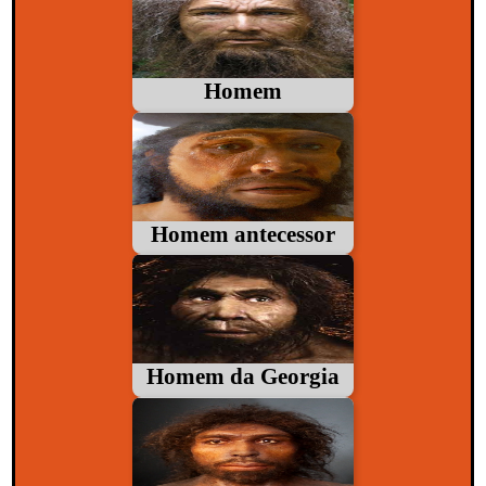
Homem
Homem antecessor
Homem da Georgia