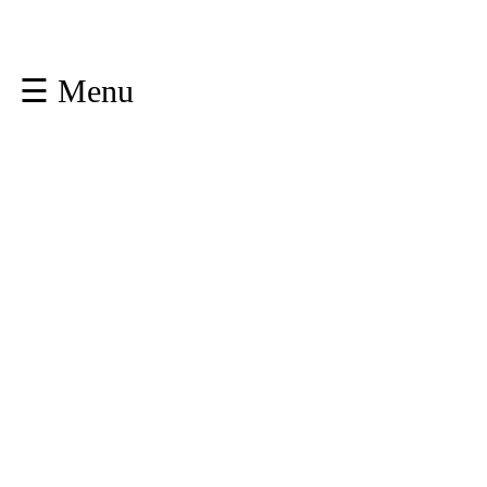
☰ Menu