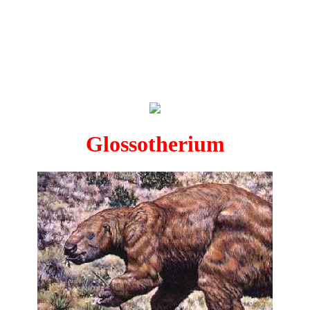
Glossotherium