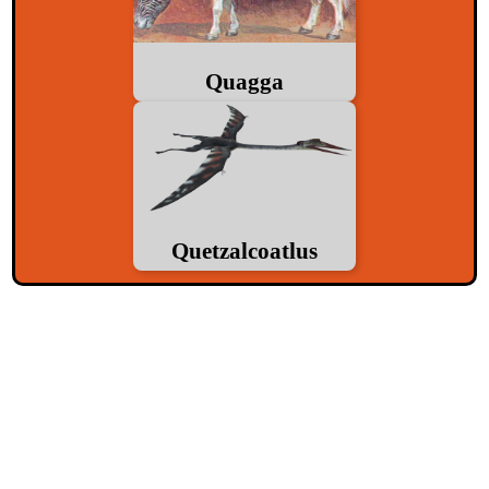
Quagga
Quetzalcoatlus