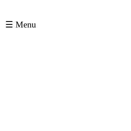
☰ Menu