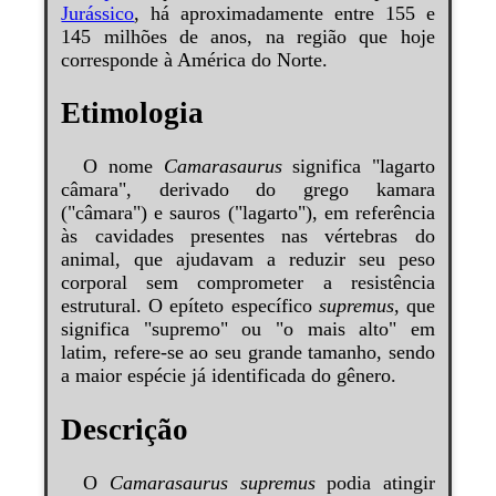
Jurássico
, há aproximadamente entre 155 e
145 milhões de anos, na região que hoje
corresponde à América do Norte.
Etimologia
O nome
Camarasaurus
significa "lagarto
câmara", derivado do grego kamara
("câmara") e sauros ("lagarto"), em referência
às cavidades presentes nas vértebras do
animal, que ajudavam a reduzir seu peso
corporal sem comprometer a resistência
estrutural. O epíteto específico
supremus
, que
significa "supremo" ou "o mais alto" em
latim, refere-se ao seu grande tamanho, sendo
a maior espécie já identificada do gênero.
Descrição
O
Camarasaurus supremus
podia atingir