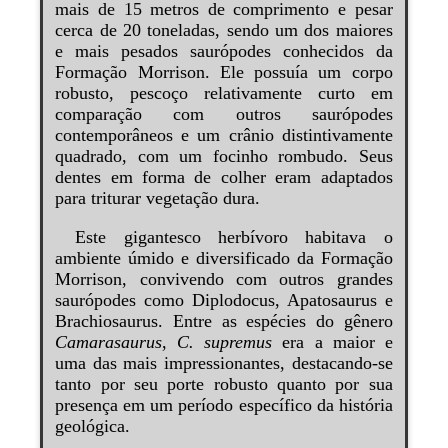
mais de 15 metros de comprimento e pesar
cerca de 20 toneladas, sendo um dos maiores
e mais pesados saurópodes conhecidos da
Formação Morrison. Ele possuía um corpo
robusto, pescoço relativamente curto em
comparação com outros saurópodes
contemporâneos e um crânio distintivamente
quadrado, com um focinho rombudo. Seus
dentes em forma de colher eram adaptados
para triturar vegetação dura.
Este gigantesco herbívoro habitava o
ambiente úmido e diversificado da Formação
Morrison, convivendo com outros grandes
saurópodes como Diplodocus, Apatosaurus e
Brachiosaurus. Entre as espécies do gênero
Camarasaurus
,
C. supremus
era a maior e
uma das mais impressionantes, destacando-se
tanto por seu porte robusto quanto por sua
presença em um período específico da história
geológica.