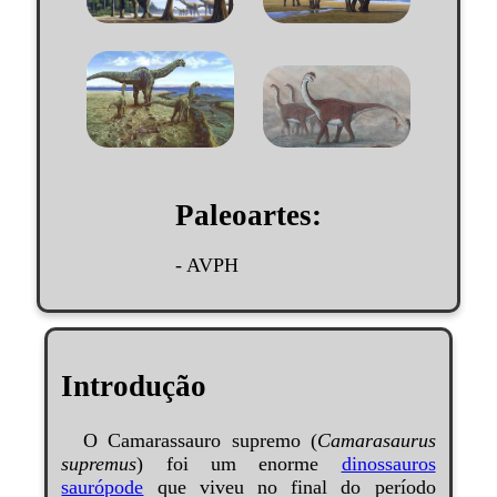
Paleoartes:
- AVPH
Introdução
O Camarassauro supremo (
Camarasaurus
supremus
) foi um enorme
dinossauros
saurópode
que viveu no final do período