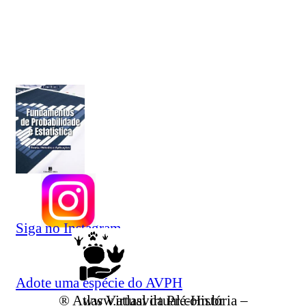
Siga no Instagram
Adote uma espécie do AVPH
® Atlas Virtual da Pré-História – www.atlasvirtual.com.br