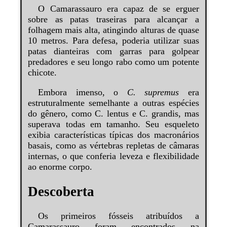
O Camarassauro era capaz de se erguer
sobre as patas traseiras para alcançar a
folhagem mais alta, atingindo alturas de quase
10 metros. Para defesa, poderia utilizar suas
patas dianteiras com garras para golpear
predadores e seu longo rabo como um potente
chicote.
Embora imenso, o
C. supremus
era
estruturalmente semelhante a outras espécies
do gênero, como C. lentus e C. grandis, mas
superava todas em tamanho. Seu esqueleto
exibia características típicas dos macronários
basais, como as vértebras repletas de câmaras
internas, o que conferia leveza e flexibilidade
ao enorme corpo.
Descoberta
Os primeiros fósseis atribuídos a
Camarassauro foram encontrados na