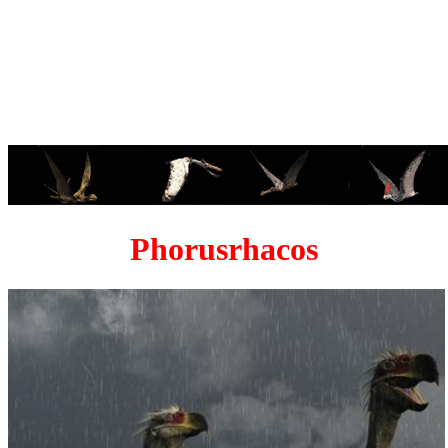
Phorusrhacos