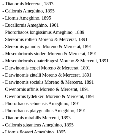
- Titanornis Mercerat, 1893
- Callornis Ameghino, 1895
- Liornis Ameghino, 1895
- Eucallornis Ameghino, 1901
- Phororhacos longissimus Ameghino, 1889
- Stereornis rollieri Moreno & Mercerat, 1891
- Stereornis gaundryi Moreno & Mercerat, 1891
- Mesembriornis studeri Moreno & Mercerat, 1891
- Mesembriornis quatrefragesi Moreno & Mercerat, 1891
- Darwinornis copei Moreno & Mercerat, 1891
- Darwinornis zittelli Moreno & Mercerat, 1891
- Darwinornis socialis Moreno & Mercerat, 1891
- Owenornis affinis Moreno & Mercerat, 1891
- Owenornis lydekkeri Moreno & Mercerat, 1891
- Phororhacos sehuensis Ameghino, 1891
- Phororhacos platygnathus Ameghino, 1891
- Titanornis mirabilis Mercerat, 1893
- Callornis giganteus Ameghino, 1895
- Liornis floweri Ameghino, 1895