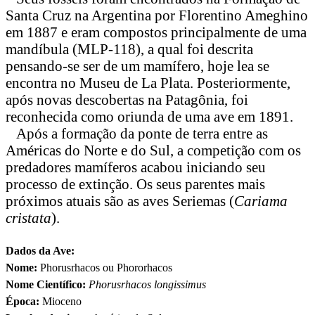
Santa Cruz na Argentina por Florentino Ameghino
em 1887 e eram compostos principalmente de uma
mandíbula (MLP-118), a qual foi descrita
pensando-se ser de um mamífero, hoje lea se
encontra no Museu de La Plata. Posteriormente,
após novas descobertas na Patagônia, foi
reconhecida como oriunda de uma ave em 1891.
Após a formação da ponte de terra entre as
Américas do Norte e do Sul, a competição com os
predadores mamíferos acabou iniciando seu
processo de extinção. Os seus parentes mais
próximos atuais são as aves Seriemas (
Cariama
cristata
).
Dados da Ave:
Nome:
Phorusrhacos ou Phororhacos
Nome Científico:
Phorusrhacos longissimus
Época:
Mioceno