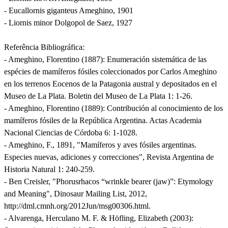
- Eucallornis giganteus Ameghino, 1901
- Liornis minor Dolgopol de Saez, 1927
Referência Bibliográfica:
- Ameghino, Florentino (1887): Enumeración sistemática de las
espécies de mamíferos fósiles coleccionados por Carlos Ameghino
en los terrenos Eocenos de la Patagonia austral y depositados en el
Museo de La Plata. Boletin del Museo de La Plata 1: 1-26.
- Ameghino, Florentino (1889): Contribución al conocimiento de los
mamíferos fósiles de la República Argentina. Actas Academia
Nacional Ciencias de Córdoba 6: 1-1028.
- Ameghino, F., 1891, "Mamíferos y aves fósiles argentinas.
Especies nuevas, adiciones y correcciones", Revista Argentina de
Historia Natural 1: 240-259.
- Ben Creisler, "Phorusrhacos “wrinkle bearer (jaw)”: Etymology
and Meaning", Dinosaur Mailing List, 2012,
http://dml.cmnh.org/2012Jun/msg00306.html.
- Alvarenga, Herculano M. F. & Höfling, Elizabeth (2003):