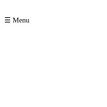
☰ Menu