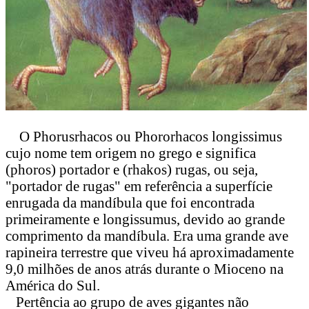
O Phorusrhacos ou Phororhacos longissimus
cujo nome tem origem no grego e significa
(phoros) portador e (rhakos) rugas, ou seja,
"portador de rugas" em referência a superfície
enrugada da mandíbula que foi encontrada
primeiramente e longissumus, devido ao grande
comprimento da mandíbula. Era uma grande ave
rapineira terrestre que viveu há aproximadamente
9,0 milhões de anos atrás durante o Mioceno na
América do Sul.
Pertência ao grupo de aves gigantes não