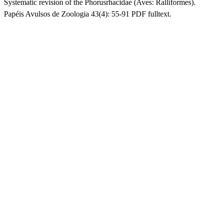
Systematic revision of the Phorusrhacidae (Aves: Ralliformes).
Papéis Avulsos de Zoologia 43(4): 55-91 PDF fulltext.