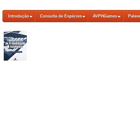
Introdução
Consulta de Espécies
AVPHGames
Paleo