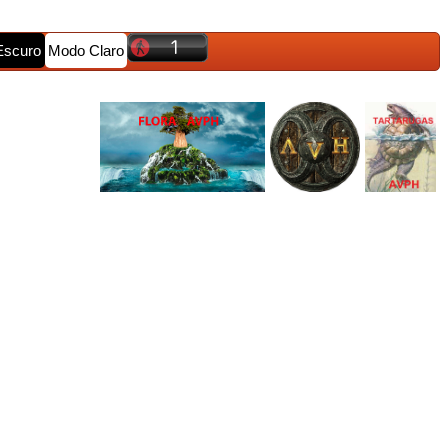
Escuro
Modo Claro