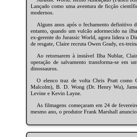
Lançado como uma aventura de ficção científic
modernos.
Alguns anos após o fechamento definitivo d
entanto, quando um vulcão adormecido na ilha 
ex-gerente do Jurassic World, agora lidera o D
de resgate, Claire recruta Owen Grady, ex-trei
Ao retornarem à instável Ilha Nublar, C
operação de salvamento transforma-se em u
dinossauros.
O elenco traz de volta Chris Pratt como
Malcolm), B. D. Wong (Dr. Henry Wu), James
Levine e Kevin Layne.
As filmagens começaram em 24 de fevereiro 
mesmo ano, o produtor Frank Marshall anuncio