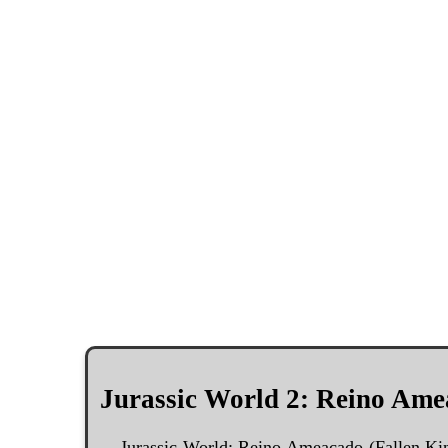
Jurassic World 2: Reino Ame
Jurassic World: Reino Ameaçado (Fallen King