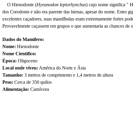
O Hienodonte (
Hyeanodon leptorhynchus
) cujo nome significa " 
dos Creodonts e não era parente das hienas, apesar do nome. Estes g
excelentes caçadores, suas mandíbulas eram extremamente fortes pode
Provavelmente caçassem em grupos o que aumentaria as chances de ob
Dados do Mamífero:
Nome:
Hienodonte
Nome Científico:
Época:
Oligoceno
Local onde viveu:
América do Norte e Ásia
Tamanho:
3 metros de comprimento e 1,4 metros de altura
Peso:
Cerca de 350 quilos
Alimentação:
Carnívora