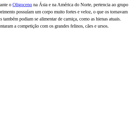
rante o
Oligoceno
na Ásia e na América do Norte, pertencia ao grupo
primento possuíam um corpo muito fortes e veloz, o que os tornavam
s também podiam se alimentar de carniça, como as hienas atuais.
ntaram a competição com os grandes felinos, cães e ursos.