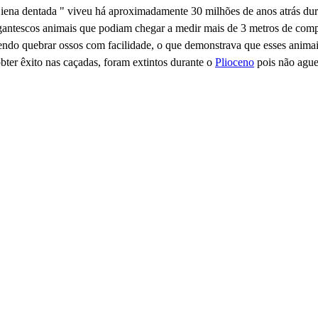
Hiena dentada " viveu há aproximadamente 30 milhões de anos atrás du
igantescos animais que podiam chegar a medir mais de 3 metros de com
ndo quebrar ossos com facilidade, o que demonstrava que esses animai
ter êxito nas caçadas, foram extintos durante o
Plioceno
pois não ague