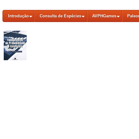
Introdução
Consulta de Espécies
AVPHGames
Paleo