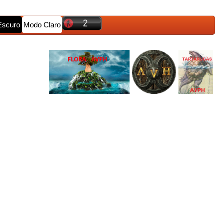
Escuro
Modo Claro