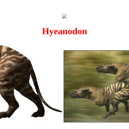
Hyeanodon