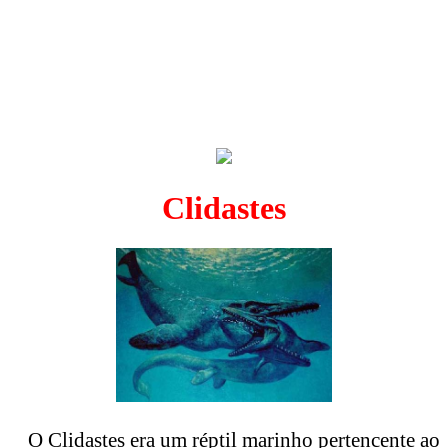
Clidastes
O Clidastes era um réptil marinho pertencente ao