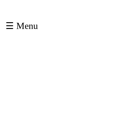
☰ Menu