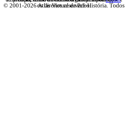
© 2001-2026 Atlas Virtual da Pré-História. Todos os direitos reservados.