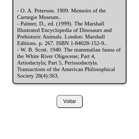
- O. A. Peterson. 1909. Memoirs of the
Carnegie Museum..
- Palmer, D., ed. (1999). The Marshall
Illustrated Encyclopedia of Dinosaurs and
Prehistoric Animals. London: Marshall
Editions. p. 267. ISBN 1-84028-152-9..
- W. B. Scott. 1940. The mammalian fauna of
the White River Oligocene; Part 4,
Artiodactyla; Part 5, Perissodactyla.
Transactions of the American Philosophical
Society 28(4):363.
Voltar