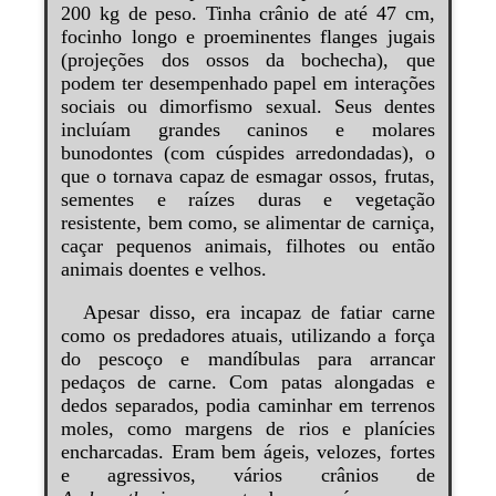
200 kg de peso. Tinha crânio de até 47 cm,
focinho longo e proeminentes flanges jugais
(projeções dos ossos da bochecha), que
podem ter desempenhado papel em interações
sociais ou dimorfismo sexual. Seus dentes
incluíam grandes caninos e molares
bunodontes (com cúspides arredondadas), o
que o tornava capaz de esmagar ossos, frutas,
sementes e raízes duras e vegetação
resistente, bem como, se alimentar de carniça,
caçar pequenos animais, filhotes ou então
animais doentes e velhos.
Apesar disso, era incapaz de fatiar carne
como os predadores atuais, utilizando a força
do pescoço e mandíbulas para arrancar
pedaços de carne. Com patas alongadas e
dedos separados, podia caminhar em terrenos
moles, como margens de rios e planícies
encharcadas. Eram bem ágeis, velozes, fortes
e agressivos, vários crânios de