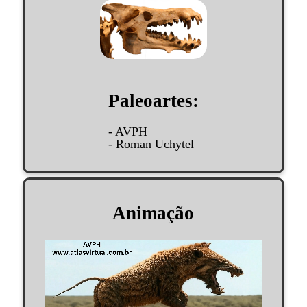
Paleoartes:
- AVPH
- Roman Uchytel
Animação