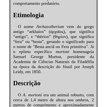
comportamento predatório.
Etimologia
O nome
Archaeotherium
vem do grego
antigo “arkhaios” (ἀρχαῖος), que significa
“antigo”, e “thērion” (θηρίον), que significa
“fera” ou “besta”, gerando o significado para
o nome de "Besta anciã ou Fera primitiva". Já
o epíteto específico
mortoni
homenageia
Samuel George Morton, presidente da
Academia de Ciências Naturais da Filadélfia
na época da descrição do fóssil por Joseph
Leidy, em 1850.
Descrição
O
A. mortoni
era um animal robusto, com
cerca de 1,4 metro de altura nos ombros, 2
metros de comprimento e aproximadamente