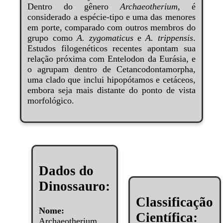
Dentro do gênero
Archaeotherium
, é
considerado a espécie-tipo e uma das menores
em porte, comparado com outros membros do
grupo como
A. zygomaticus
e
A. trippensis
.
Estudos filogenéticos recentes apontam sua
relação próxima com Entelodon da Eurásia, e
o agrupam dentro de Cetancodontamorpha,
uma clado que inclui hipopótamos e cetáceos,
embora seja mais distante do ponto de vista
morfológico.
Dados do
Dinossauro:
Classificação
Nome:
Científica:
Archaeotherium