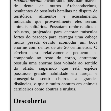
Archaeotherium
encontrados possuíam marcas
de dente de outros Archaeotheriuns,
resultantes de possíveis batalhas na disputa de
territórios, alimentos e acasalamento,
indicando que provavelmente eles seriam
animais solitários. Possuíam ombros altos e
robustos, projetados para ancorar músculos
fortes do pescoço para carregar uma cabeça
muito pesada devido acomodar um boca
enorme com dentes de até 20 centímetros. O
cérebro era relativamente pequeno se
comparado ao resto do corpo, entretanto
possuía uma enorme área voltada ao sentido
do olfato, sugerindo que está espécie
possuísse grande habilidade em farejar e
conseguiria sentir cheiros a grandes
distâncias, o que é muito comum em animais
carniceiros como abutres e urubus.
Descoberta