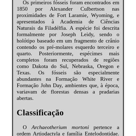
Os primeiros fósseis foram encontrados em
1850 por Alexander Culbertson nas
proximidades de Fort Laramie, Wyoming, e
apresentados à Academia de Ciências
Naturais da Filadélfia. A espécie foi descrita
formalmente por Joseph Leidy, sendo o
holótipo baseado em um fragmento de crânio
contendo os pré-molares esquerdo terceiro e
quarto. Posteriormente, espécimes mais
completos foram recuperados de regiões
como Dakota do Sul, Nebraska, Oregon e
Texas. Os fósseis são especialmente
abundantes na Formação White River e
Formação John Day, ambientes que, à época,
variavam de florestas densas a pradarias
abertas.
Classificação
O
Archaeotherium mortoni
pertence a
ordem Artiodactyla e família Entelodontidae.