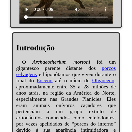
Introdução
O
Archaeotherium mortoni
foi um
gigantesco parente distante dos
porcos
selvagens
e hipopótamos que viveu durante o
final do
Eoceno
até o início do
Oligoceno
,
aproximadamente entre 35 a 28 milhões de
anos atrás, na região da América do Norte,
especialmente nas Grandes Planícies. Eles
eram animais onívoros caçadores que
pertenciam a um grupo extinto de
artiodáctilos conhecidos como entelodontes,
por vezes apelidados de “porcos do inferno”
devido à sua aparência intimidadora e