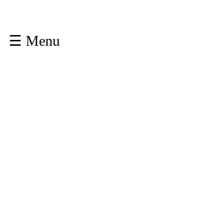
☰ Menu