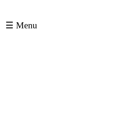
☰ Menu