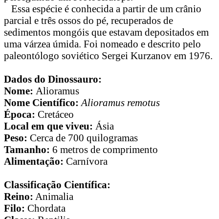
Essa espécie é conhecida a partir de um crânio
parcial e três ossos do pé, recuperados de
sedimentos mongóis que estavam depositados em
uma várzea úmida. Foi nomeado e descrito pelo
paleontólogo soviético Sergei Kurzanov em 1976.
Dados do Dinossauro:
Nome:
Alioramus
Nome Científico:
Alioramus remotus
Época:
Cretáceo
Local em que viveu:
Ásia
Peso:
Cerca de 700 quilogramas
Tamanho:
6 metros de comprimento
Alimentação:
Carnívora
Classificação Científica:
Reino:
Animalia
Filo:
Chordata